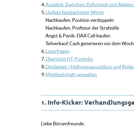
4.
Ausblick: Zwischen Zollschock und Aktienc
5.
Update beobachteter Werte
Nachkaufen, Position verdoppeln
Nachkaufen, Profiteur der Strafzölle
Angst & Panik: DAX Call kaufen
Teilverkauf, Cash generieren vor dem Woc
6.
Leserfragen
7.
Übersicht HT-Portfolio
8.
Disclaimer / Haftungsausschluss und Risik
9.
Mitgliedschaft verwalten
1. Info-Kicker: Verhandlungsges
Liebe Börsenfreunde,