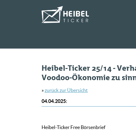
Heibel-Ticker 25/14 - Verh
Voodoo-Ökonomie zu sinnvo
»
zurück zur Übersicht
04.04.2025
:
Heibel-Ticker Free Börsenbrief