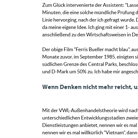
Zum Glück intervenierte der Assistent: "Lassen
Minuten, die eine solche mündliche Prüfung d
Linie hervorging, nach der ich gefragt wurde.
da meine eigene Idee. Ich ging mit einer 1- a
anschließend zu den Wirtschaftsweisen in Deu
Der obige Film "Ferris Bueller macht blau", a
Monate zuvor, im September 1985, einigten s
südlichen Grenze des Central Parks, beschlos
und D-Mark um 50% zu. Ich habe mir angesch
Wenn Denken nicht mehr reicht, 
Mit der VWL-Außenhandelstheorie wird nachgew
unterschiedlichen Entwicklungsstadien zweier
Dienstleistungen anbietet, nennen wir es mal 
nennen wir es mal willkürlich "Vietnam", dan