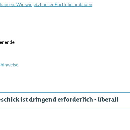
hancen: Wie wir jetzt unser Portfolio umbauen
henende
ohinweise
chick ist dringend erforderlich - überall