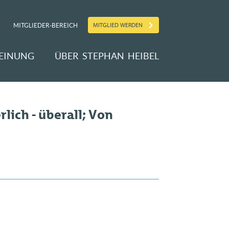
MITGLIED WERDEN
MITGLIEDER-BEREICH
EINUNG
ÜBER STEPHAN HEIBEL
lich - überall; Von