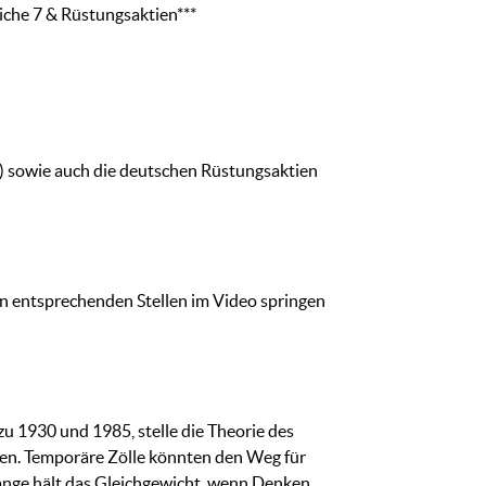
iche 7 & Rüstungsaktien***
a) sowie auch die deutschen Rüstungsaktien
en entsprechenden Stellen im Video springen
zu 1930 und 1985, stelle die Theorie des
ben. Temporäre Zölle könnten den Weg für
 lange hält das Gleichgewicht, wenn Denken