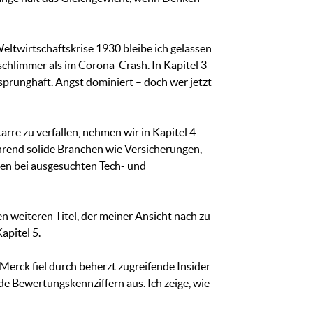
Weltwirtschaftskrise 1930 bleibe ich gelassen
 schlimmer als im Corona-Crash. In Kapitel 3
 sprunghaft. Angst dominiert – doch wer jetzt
rre zu verfallen, nehmen wir in Kapitel 4
ährend solide Branchen wie Versicherungen,
cen bei ausgesuchten Tech- und
 weiteren Titel, der meiner Ansicht nach zu
apitel 5.
Merck fiel durch beherzt zugreifende Insider
de Bewertungskennziffern aus. Ich zeige, wie