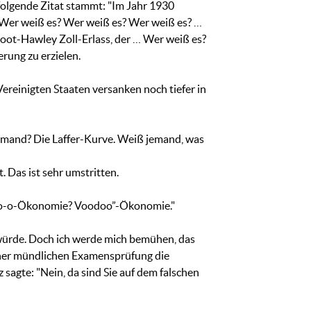
folgende Zitat stammt: "Im Jahr 1930
 Wer weiß es? Wer weiß es? Wer weiß es? …
oot-Hawley Zoll-Erlass, der … Wer weiß es?
rung zu erzielen.
Vereinigten Staaten versanken noch tiefer in
jemand? Die Laffer-Kurve. Weiß jemand, was
 Das ist sehr umstritten.
d-o-o-Ökonomie? Voodoo”-Ökonomie."
 würde. Doch ich werde mich bemühen, das
einer mündlichen Examensprüfung die
sagte: "Nein, da sind Sie auf dem falschen