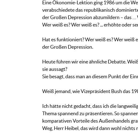
Eine Ökonomie-Lektion ging 1986 um die Welt
verabschiedete das republikanisch dominier
der Großen Depression abzumildern – das … W
Wer weiß es? Wer weiß es? ... erhöhte oder s
Hat es funktioniert? Wer weiß es? Wer weiß es
der Großen Depression.
Heute führen wir eine ähnliche Debatte. Wei
sie aussagt?
Sie besagt, dass man an diesem Punkt der Ein
Weiß jemand, wie Vizepräsident Bush das 1
Ich hätte nicht gedacht, dass ich die langwe
Thema spannend zu präsentieren. So spannend
komparativen Vorteile des Außenhandels grafi
Weg, Herr Heibel, das wird dann wohl nichts 