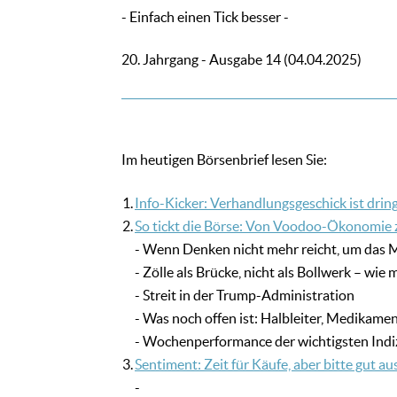
- Einfach einen Tick besser -
20. Jahrgang - Ausgabe 14 (04.04.2025)
Im heutigen Börsenbrief lesen Sie:
1.
Info-Kicker: Verhandlungsgeschick ist dring
2.
So tickt die Börse: Von Voodoo-Ökonomie zu
- Wenn Denken nicht mehr reicht, um das 
- Zölle als Brücke, nicht als Bollwerk – wi
- Streit in der Trump-Administration
- Was noch offen ist: Halbleiter, Medikame
- Wochenperformance der wichtigsten Indi
3.
Sentiment: Zeit für Käufe, aber bitte gut a
-