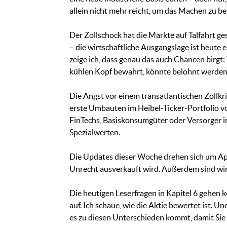
allein nicht mehr reicht, um das Machen zu b
Der Zollschock hat die Märkte auf Talfahrt ge
– die wirtschaftliche Ausgangslage ist heute 
zeige ich, dass genau das auch Chancen birgt:
kühlen Kopf bewahrt, könnte belohnt werden
Die Angst vor einem transatlantischen Zollkri
erste Umbauten im Heibel-Ticker-Portfolio vo
FinTechs, Basiskonsumgüter oder Versorger in
Spezialwerten.
Die Updates dieser Woche drehen sich um Appl
Unrecht ausverkauft wird. Außerdem sind wir 
Die heutigen Leserfragen in Kapitel 6 gehen k
auf. Ich schaue, wie die Aktie bewertet ist. 
es zu diesen Unterschieden kommt, damit Sie n