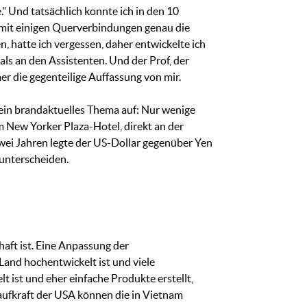
." Und tatsächlich konnte ich in den 10
e mit einigen Querverbindungen genau die
n, hatte ich vergessen, daher entwickelte ich
als an den Assistenten. Und der Prof, der
er die gegenteilige Auffassung von mir.
 ein brandaktuelles Thema auf: Nur wenige
 New Yorker Plaza-Hotel, direkt an der
zwei Jahren legte der US-Dollar gegenüber Yen
unterscheiden.
aft ist. Eine Anpassung der
Land hochentwickelt ist und viele
t ist und eher einfache Produkte erstellt,
Kaufkraft der USA können die in Vietnam