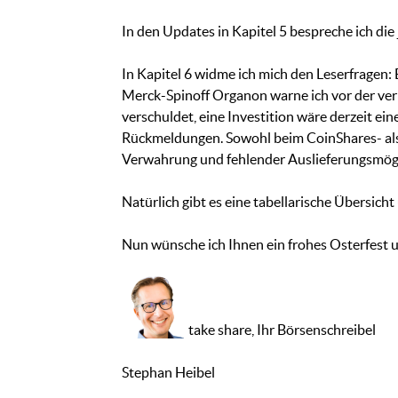
In den Updates in Kapitel 5 bespreche ich die
In Kapitel 6 widme ich mich den Leserfragen: E
Merck-Spinoff Organon warne ich vor der verl
verschuldet, eine Investition wäre derzeit ei
Rückmeldungen. Sowohl beim CoinShares- als 
Verwahrung und fehlender Auslieferungsmögli
Natürlich gibt es eine tabellarische Übersicht
Nun wünsche ich Ihnen ein frohes Osterfest 
take share, Ihr Börsenschreibel
Stephan Heibel