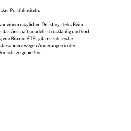
ker Portfoliotiteln.
e vor einem möglichen Delisting steht. Beim
– das Geschäftsmodell ist rückläufig und hoch
g von Bitcoin-ETPs gibt es zahlreiche
insbesondere wegen Änderungen in der
orsicht zu genießen.