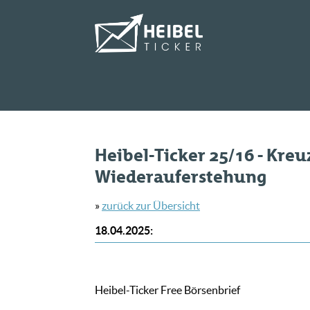
Heibel-Ticker 25/16 - Kre
Wiederauferstehung
»
zurück zur Übersicht
18.04.2025
:
Heibel-Ticker Free Börsenbrief