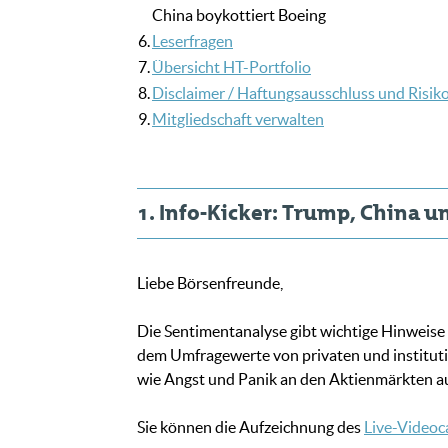
China boykottiert Boeing
6.
Leserfragen
7.
Übersicht HT-Portfolio
8.
Disclaimer / Haftungsausschluss und Risik
9.
Mitgliedschaft verwalten
1. Info-Kicker: Trump, China 
Liebe Börsenfreunde,
Die Sentimentanalyse gibt wichtige Hinweise 
dem Umfragewerte von privaten und instituti
wie Angst und Panik an den Aktienmärkten au
Sie können die Aufzeichnung des
Live-Videoc