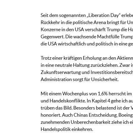
Seit dem sogenannten „Liberation Day” erleb
Rückkehr in die politische Arena bringt für 
Konzerne in den USA verschärft Trump die Han
Gegenwert. Die wachsende Machtfülle Trumps,
die USA wirtschaftlich und politisch in eine g
Trotz einer kräftigen Erholung an den Aktie
in eine neutrale Haltung zurückziehen. Zwar
Zukunftserwartung und Investitionsbereitsch
Administration sorgt für Unsicherheit.
Mit einem Wochenplus von 1,6% herrscht im H
und Handelskonflikte. In Kapitel 4 gehe ich a
trüben das Bild. Besonders belastend ist der 
honoriert. Auch Chinas Entscheidung, Boeing 
zunehmenden Unberechenbarkeit ziehe ich eine
Handelspolitik einkehren.