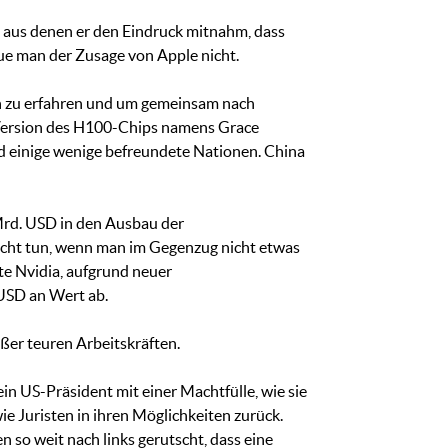
 aus denen er den Eindruck mitnahm, dass
aue man der Zusage von Apple nicht.
en zu erfahren und um gemeinsam nach
e Version des H100-Chips namens Grace
nd einige wenige befreundete Nationen. China
Mrd. USD in den Ausbau der
nicht tun, wenn man im Gegenzug nicht etwas
te Nvidia, aufgrund neuer
USD an Wert ab.
ßer teuren Arbeitskräften.
in US-Präsident mit einer Machtfülle, wie sie
e Juristen in ihren Möglichkeiten zurück.
 so weit nach links gerutscht, dass eine