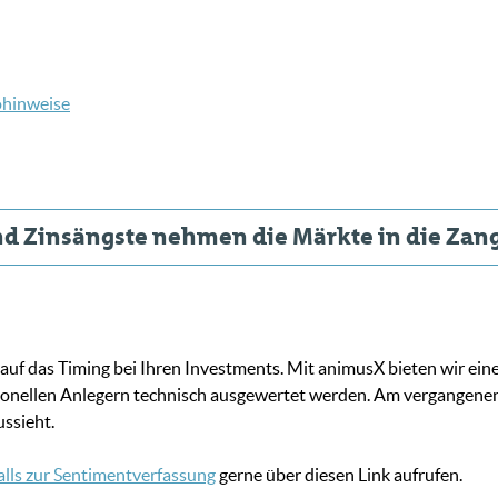
ohinweise
und Zinsängste nehmen die Märkte in die Zan
auf das Timing bei Ihren Investments. Mit animusX bieten wir eine
onellen Anlegern technisch ausgewertet werden. Am vergangenen 
ssieht.
alls zur Sentimentverfassung
gerne über diesen Link aufrufen.