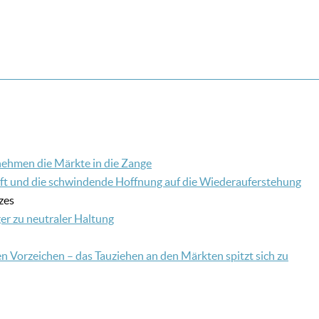
nehmen die Märkte in die Zange
haft und die schwindende Hoffnung auf die Wiederauferstehung
zes
er zu neutraler Haltung
n Vorzeichen – das Tauziehen an den Märkten spitzt sich zu