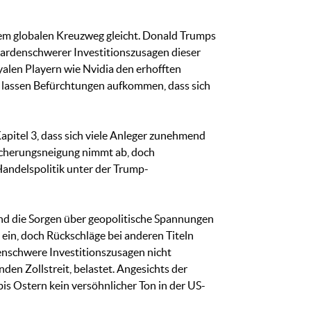
nem globalen Kreuzweg gleicht. Donald Trumps
liardenschwerer Investitionszusagen dieser
yalen Playern wie Nvidia den erhofften
l lassen Befürchtungen aufkommen, dass sich
pitel 3, dass sich viele Anleger zunehmend
sicherungsneigung nimmt ab, doch
andelspolitik unter der Trump-
ind die Sorgen über geopolitische Spannungen
l ein, doch Rückschläge bei anderen Titeln
denschwere Investitionszusagen nicht
en Zollstreit, belastet. Angesichts der
is Ostern kein versöhnlicher Ton in der US-