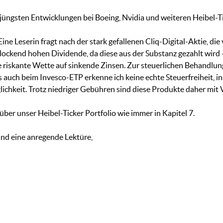
 jüngsten Entwicklungen bei Boeing, Nvidia und weiteren Heibel-Tic
ine Leserin fragt nach der stark gefallenen Cliq-Digital-Aktie, di
ockend hohen Dividende, da diese aus der Substanz gezahlt wird 
ne riskante Wette auf sinkende Zinsen. Zur steuerlichen Behandlun
auch beim Invesco-ETP erkenne ich keine echte Steuerfreiheit, 
chkeit. Trotz niedriger Gebühren sind diese Produkte daher mit V
 über unser Heibel-Ticker Portfolio wie immer in Kapitel 7.
und eine anregende Lektüre,