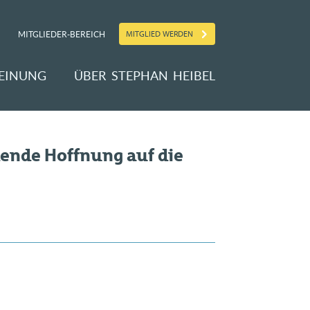
MITGLIED WERDEN
MITGLIEDER-BEREICH
EINUNG
ÜBER STEPHAN HEIBEL
dende Hoffnung auf die