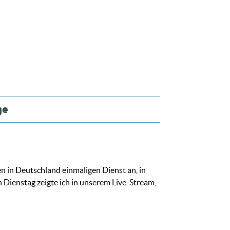
ge
n in Deutschland einmaligen Dienst an, in
Dienstag zeigte ich in unserem Live-Stream,