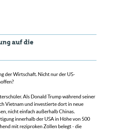
ung auf die
g der Wirtschaft. Nicht nur der US-
hoffen?
usterschüler. Als Donald Trump während seiner
h Vietnam und investierte dort in neue
en, nicht einfach außerhalb Chinas.
tigung innerhalb der USA in Höhe von 500
nd mit reziproken Zöllen belegt - die