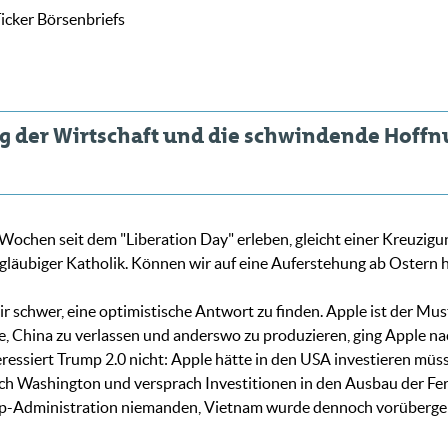
icker Börsenbriefs
ung der Wirtschaft und die schwindende Hoffn
Wochen seit dem "Liberation Day" erleben, gleicht einer Kreuzigun
 gläubiger Katholik. Können wir auf eine Auferstehung ab Ostern 
mir schwer, eine optimistische Antwort zu finden. Apple ist der M
 China zu verlassen und anderswo zu produzieren, ging Apple nac
ressiert Trump 2.0 nicht: Apple hätte in den USA investieren müss
h Washington und versprach Investitionen in den Ausbau der Fer
mp-Administration niemanden, Vietnam wurde dennoch vorübergehe