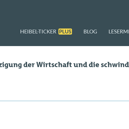
HEIBEL-TICKER
PLUS
BLOG
LESERM
uzigung der Wirtschaft und die schwin