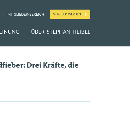
MITGLIED WERDEN
MITGLIEDER-BEREICH
EINUNG
ÜBER STEPHAN HEIBEL
fieber: Drei Kräfte, die