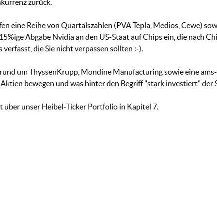
nkurrenz zurück.
ffen eine Reihe von Quartalszahlen (PVA Tepla, Medios, Cewe) s
15%ige Abgabe Nvidia an den US-Staat auf Chips ein, die nach Ch
rfasst, die Sie nicht verpassen sollten :-).
 rund um ThyssenKrupp, Mondine Manufacturing sowie eine ams
Aktien bewegen und was hinter den Begriff "stark investiert" der 
 über unser Heibel-Ticker Portfolio in Kapitel 7.