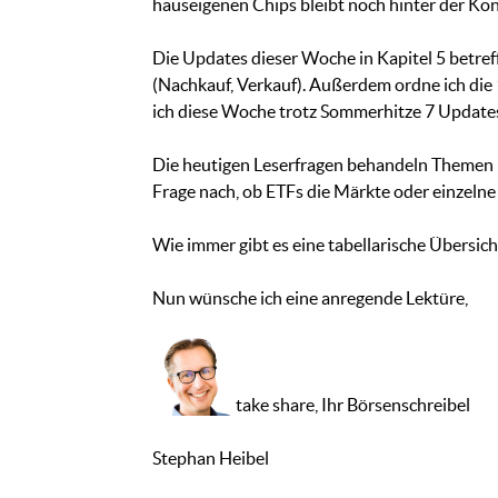
hauseigenen Chips bleibt noch hinter der Ko
Die Updates dieser Woche in Kapitel 5 betre
(Nachkauf, Verkauf). Außerdem ordne ich die 
ich diese Woche trotz Sommerhitze 7 Updates ve
Die heutigen Leserfragen behandeln Themen
Frage nach, ob ETFs die Märkte oder einzelne 
Wie immer gibt es eine tabellarische Übersicht
Nun wünsche ich eine anregende Lektüre,
take share, Ihr Börsenschreibel
Stephan Heibel