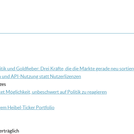
itik und Goldfieber: Drei Kräfte, die die Märkte gerade neu sortie
en und API-Nutzung statt Nutzerlizenzen
zes
 Möglichkeit, unbeschwert auf Politik zu reagieren
em Heibel-Ticker Portfolio
rträglich