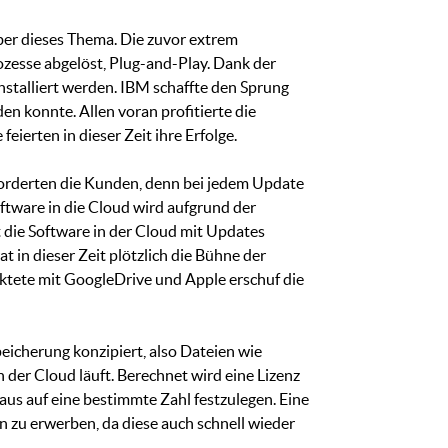
ber dieses Thema. Die zuvor extrem
ozesse abgelöst, Plug-and-Play. Dank der
talliert werden. IBM schaffte den Sprung
n konnte. Allen voran profitierte die
ierten in dieser Zeit ihre Erfolge.
forderten die Kunden, denn bei jedem Update
ftware in die Cloud wird aufgrund der
 die Software in der Cloud mit Updates
 in dieser Zeit plötzlich die Bühne der
ktete mit GoogleDrive und Apple erschuf die
eicherung konzipiert, also Dateien wie
in der Cloud läuft. Berechnet wird eine Lizenz
raus auf eine bestimmte Zahl festzulegen. Eine
n zu erwerben, da diese auch schnell wieder