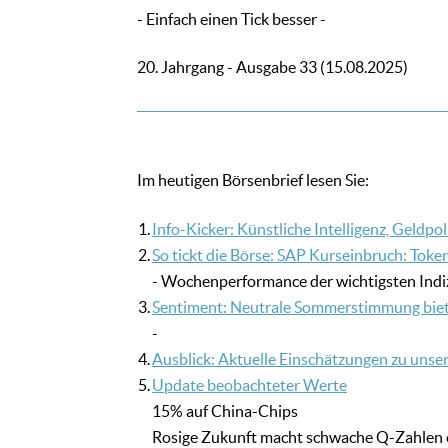
- Einfach einen Tick besser -
20. Jahrgang - Ausgabe 33 (15.08.2025)
Im heutigen Börsenbrief lesen Sie:
1.
Info-Kicker: Künstliche Intelligenz, Geldpol
2.
So tickt die Börse: SAP Kurseinbruch: Tok
- Wochenperformance der wichtigsten Indi
3.
Sentiment: Neutrale Sommerstimmung bietet
-
4.
Ausblick: Aktuelle Einschätzungen zu unser
5.
Update beobachteter Werte
15% auf China-Chips
Rosige Zukunft macht schwache Q-Zahlen e