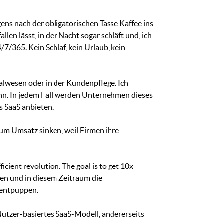
ens nach der obligatorischen Tasse Kaffee ins
len lässt, in der Nacht sogar schläft und, ich
/7/365. Kein Schlaf, kein Urlaub, kein
alwesen oder in der Kundenpflege. Ich
ann. In jedem Fall werden Unternehmen dieses
s SaaS anbieten.
zum Umsatz sinken, weil Firmen ihre
icient revolution. The goal is to get 10x
en und in diesem Zeitraum die
 entpuppen.
 Nutzer-basiertes SaaS-Modell, andererseits