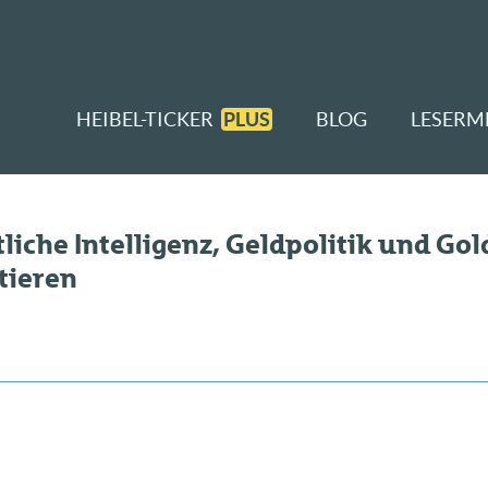
HEIBEL-TICKER
PLUS
BLOG
LESERM
liche Intelligenz, Geldpolitik und Gold
tieren