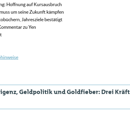
ung: Hoffnung auf Kursausbruch
er muss um seine Zukunft kämpfen
obüchern, Jahresziele bestätigt
-Kommentar zu Yen
t
ohinweise
lligenz, Geldpolitik und Goldfieber: Drei Kräf