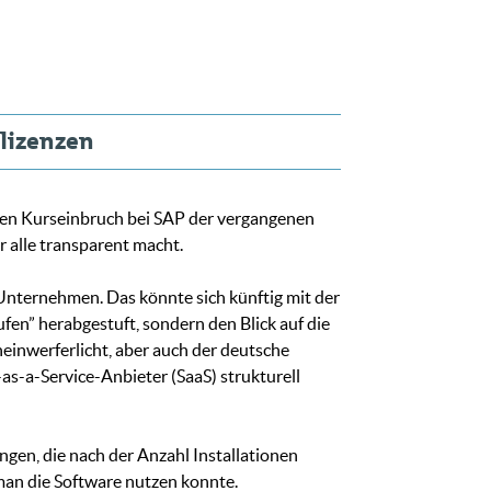
rlizenzen
sten Kurseinbruch bei SAP der vergangenen
r alle transparent macht.
m Unternehmen. Das könnte sich künftig mit der
en” herabgestuft, sondern den Blick auf die
heinwerferlicht, aber auch der deutsche
s-a-Service-Anbieter (SaaS) strukturell
ngen, die nach der Anzahl Installationen
man die Software nutzen konnte.