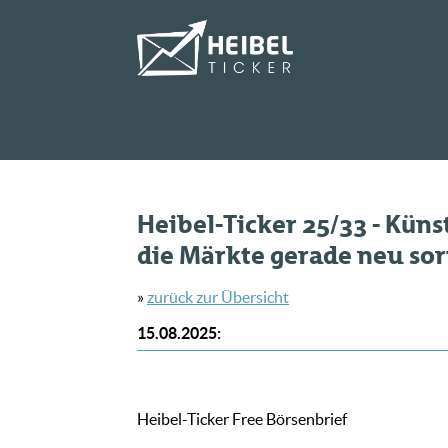
Heibel-Ticker 25/33 - Künst
die Märkte gerade neu sor
»
zurück zur Übersicht
15.08.2025
:
Heibel-Ticker Free Börsenbrief