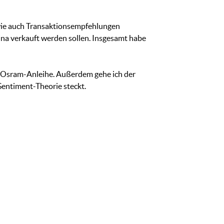
owie auch Transaktionsempfehlungen
ina verkauft werden sollen. Insgesamt habe
-Osram-Anleihe. Außerdem gehe ich der
Sentiment-Theorie steckt.