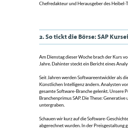
Chefredakteur und Herausgeber des Heibel-T
2. So tickt die Börse: SAP Kur
Am Dienstag dieser Woche brach der Kurs von
Jahre. Dahinter steckt ein Bericht eines Anal
Seit Jahren werden Softwareentwickler als die
Künstlichen Intelligenz ändern. Analysten vo
gesamte Software-Branche gelenkt. Unsere Por
Branchenprimus SAP. Die These: Generative u
untergraben.
Schauen wir kurz auf die Software-Geschicht
abgerechnet wurden. In der Preisgestaltung 