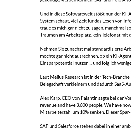
Und in diese Softwarewelt stößt nun der KI-Ag
System schaut, viel Zeit für das Lesen von Inf
traue es mich gar nicht zu sagen, manchmal so
Träumen am Arbeitsplatz, kein Telefonat mit 
Nehmen Sie zunächst mal standardisierte Arb
möchte gar nicht ausrechnen, ob ein KI-Agen
Einsparpotential nutzen ... und folglich weni
Laut Melius Research ist in der Tech-Branche
Belegschaft verkleinern und dadurch SaaS-Au
Alex Karp, CEO von Palantir, sagte bei der Vor
revenue and have 3,600 people. We have now
Mitarbeiterzahl um 10% senken. Dieser Spar-
SAP und Salesforce stehen dabei in einer ambi