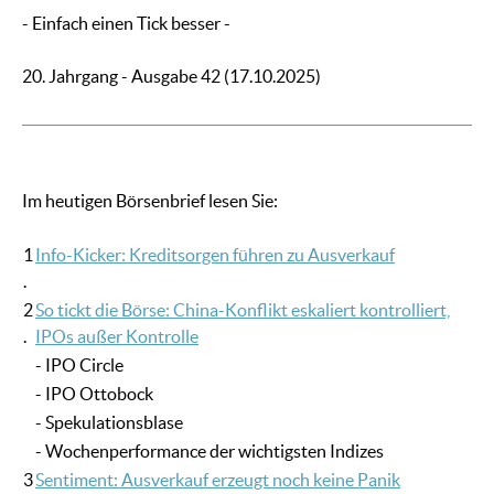
- Einfach einen Tick besser -
20. Jahrgang - Ausgabe 42 (17.10.2025)
Im heutigen Börsenbrief lesen Sie:
1
Info-Kicker: Kreditsorgen führen zu Ausverkauf
.
2
So tickt die Börse: China-Konflikt eskaliert kontrolliert,
.
IPOs außer Kontrolle
- IPO Circle
- IPO Ottobock
- Spekulationsblase
- Wochenperformance der wichtigsten Indizes
3
Sentiment: Ausverkauf erzeugt noch keine Panik