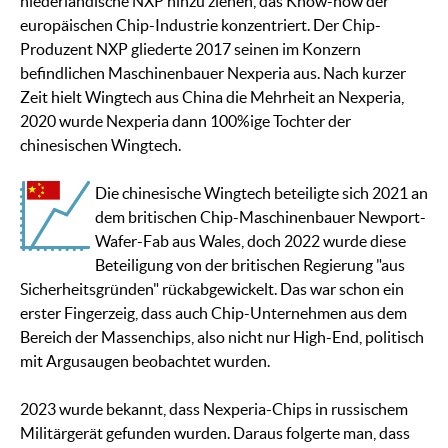
niederländische NXP hinzu ziehen, das Know-how der
europäischen Chip-Industrie konzentriert. Der Chip-
Produzent NXP gliederte 2017 seinen im Konzern
befindlichen Maschinenbauer Nexperia aus. Nach kurzer
Zeit hielt Wingtech aus China die Mehrheit an Nexperia,
2020 wurde Nexperia dann 100%ige Tochter der
chinesischen Wingtech.
Die chinesische Wingtech beteiligte sich 2021 an
dem britischen Chip-Maschinenbauer Newport-
Wafer-Fab aus Wales, doch 2022 wurde diese
Beteiligung von der britischen Regierung "aus
Sicherheitsgründen" rückabgewickelt. Das war schon ein
erster Fingerzeig, dass auch Chip-Unternehmen aus dem
Bereich der Massenchips, also nicht nur High-End, politisch
mit Argusaugen beobachtet wurden.
2023 wurde bekannt, dass Nexperia-Chips in russischem
Militärgerät gefunden wurden. Daraus folgerte man, dass