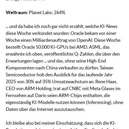
Weltraum
: Planet Labs: 264%
... und da habe ich noch gar nicht erzählt, welche KI-News
diese Woche verkündet wurden: Oracle bekam vor einer
Woche einen Milliardenauftrag von OpenAI. Diese Woche
bestellt Oracle 50.000 KI-GPUs bei AMD. ASML, das
erwähnte ich oben, veröffentlichte Q-Zahlen, die über den
Erwartungen lagen ... und das, ohne seine High-End
Komponenten nach China verkaufen zu dürfen. Taiwan
Semiconductor hob den Ausblick für das laufende Jahr
2025 von 30% auf 35% Umsatzwachstum an. Rene Haas,
CEO von ARM Holding, trat auf CNBC mit Meta Glases im
Fernsehen auf. Darin seien ARM-Chips enthalten, die
eigenständig KI-Modelle nutzen können (Inferencing), ohne
Daten über das Internet auszutauschen.
Ich bleibe also bei meiner Einschätzung, dass sich die KI-