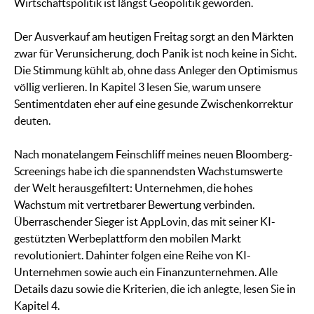
Wirtschaftspolitik ist längst Geopolitik geworden.
Der Ausverkauf am heutigen Freitag sorgt an den Märkten
zwar für Verunsicherung, doch Panik ist noch keine in Sicht.
Die Stimmung kühlt ab, ohne dass Anleger den Optimismus
völlig verlieren. In Kapitel 3 lesen Sie, warum unsere
Sentimentdaten eher auf eine gesunde Zwischenkorrektur
deuten.
Nach monatelangem Feinschliff meines neuen Bloomberg-
Screenings habe ich die spannendsten Wachstumswerte
der Welt herausgefiltert: Unternehmen, die hohes
Wachstum mit vertretbarer Bewertung verbinden.
Überraschender Sieger ist AppLovin, das mit seiner KI-
gestützten Werbeplattform den mobilen Markt
revolutioniert. Dahinter folgen eine Reihe von KI-
Unternehmen sowie auch ein Finanzunternehmen. Alle
Details dazu sowie die Kriterien, die ich anlegte, lesen Sie in
Kapitel 4.