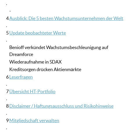
.
-
4
Ausblick: Die 5 besten Wachstumsunternehmen der Welt
.
5
Update beobachteter Werte
.
Benioff verkündet Wachstumsbeschleunigung auf
Dreamforce
Wiederaufnahme in SDAX
Kreditsorgen drücken Aktienmärkte
6
Leserfragen
.
7
Übersicht HT-Portfolio
.
8
Disclaimer / Haftungsausschluss und Risikohinweise
.
9
Mitgliedschaft verwalten
.