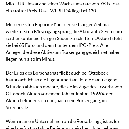
Mio. EUR Umsatz bei einer Wachstumsrate von 7% ist das
ein stolzer Preis. Das EV/EBITDA liegt bei 120.
Mit der ersten Euphorie über den seit langer Zeit mal
wieder ersten Börsengang sprang die Aktie auf 72 Euro, um
seither kontinuierlich gen Süden zu schlittern. Aktuell steht
sie bei 65 Euro, und damit unter dem IPO-Preis. Alle
Anleger, die diese Aktie zum Börsengang gezeichnet haben,
liegen nun also im Minus.
Der Erlös des Börsengangs fließt auch bei Ottobock
hauptsächlich an die Eigentümerfamilie, die damit eigene
Schulden abbauen möchte, die sie im Zuge des Erwerbs von
Ottobock-Aktien vor einem Jahr aufnahm. 15,65% der
Aktien befinden sich nun, nach dem Börsengang, im
Streubesitz.
Wenn man ein Unternehmen an die Börse bringt, ist es für
eine langfristig stabile Beziehung zwischen Unternehmen