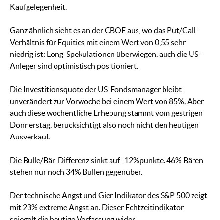
Kaufgelegenheit.
Ganz ähnlich sieht es an der CBOE aus, wo das Put/Call-
Verhältnis für Equities mit einem Wert von 0,55 sehr
niedrig ist: Long-Spekulationen überwiegen, auch die US-
Anleger sind optimistisch positioniert.
Die Investitionsquote der US-Fondsmanager bleibt
unverändert zur Vorwoche bei einem Wert von 85%. Aber
auch diese wöchentliche Erhebung stammt vom gestrigen
Donnerstag, berücksichtigt also noch nicht den heutigen
Ausverkauf.
Die Bulle/Bär-Differenz sinkt auf -12%punkte. 46% Bären
stehen nur noch 34% Bullen gegenüber.
Der technische Angst und Gier Indikator des S&P 500 zeigt
mit 23% extreme Angst an. Dieser Echtzeitindikator
spiegelt die heutige Verfassung wider.