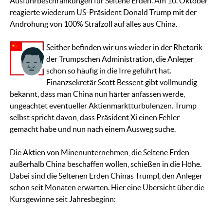
Ausfuhrbeschränkungen für Seltene Erden. Am 10. Oktober
reagierte wiederum US-Präsident Donald Trump mit der
Androhung von 100% Strafzoll auf alles aus China.
Seither befinden wir uns wieder in der Rhetorik
der Trumpschen Administration, die Anleger
schon so häufig in die Irre geführt hat.
Finanzsekretär Scott Bessent gibt vollmundig
bekannt, dass man China nun härter anfassen werde,
ungeachtet eventueller Aktienmarktturbulenzen. Trump
selbst spricht davon, dass Präsident Xi einen Fehler
gemacht habe und nun nach einem Ausweg suche.
Die Aktien von Minenunternehmen, die Seltene Erden
außerhalb China beschaffen wollen, schießen in die Höhe.
Dabei sind die Seltenen Erden Chinas Trumpf, den Anleger
schon seit Monaten erwarten. Hier eine Übersicht über die
Kursgewinne seit Jahresbeginn: