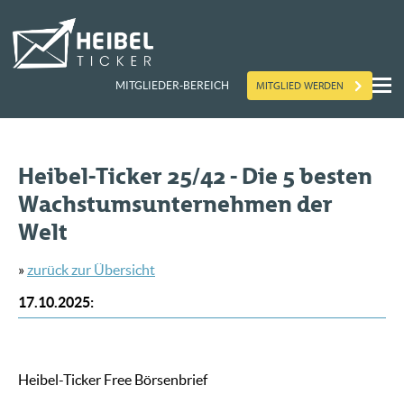
MITGLIED WERDEN
MITGLIEDER-BEREICH
Heibel-Ticker 25/42 - Die 5 besten
Wachstumsunternehmen der
Welt
»
zurück zur Übersicht
17.10.2025
:
Heibel-Ticker Free Börsenbrief