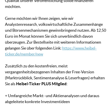
Qualität unserer Veröffentlichung solide finanzieren
möchten.
Gerne möchten wir Ihnen zeigen, wie wir
Analystenresearch, volkswirtschaftliche Zusammenhänge
und Börsenmechanismen gewinnbringend nutzen. Ab 12,50
Euro im Monat können Sie sich unverbindlich davon
überzeugen. Zur Bestellseite mit weiteren Informationen
gelangen Sie über folgenden Link:
https://www.heibel-
ticker.de/member/new
Zusätzlich zu den kostenfreien, meist
vergangenheitsbezogenen Inhalten der Free-Version
(Marktrückblick, Sentimentanalyse & Leserfragen) erhalten
Sie als
Heibel-Ticker PLUS Mitglied
:
+ Umfangreiche Markt- und Aktienanalysen und daraus
abgeleitete konkrete Investmentideen